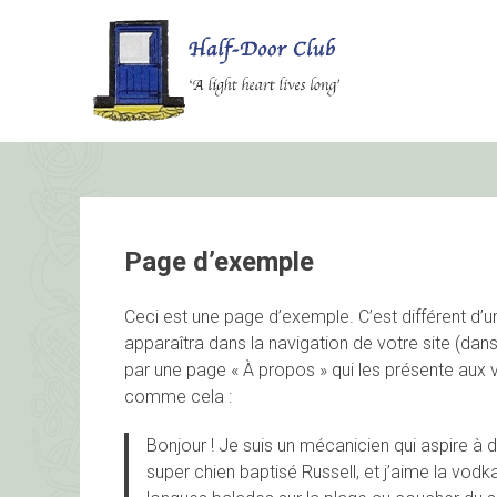
Skip
to
content
Page d’exemple
Ceci est une page d’exemple. C’est différent d’u
apparaîtra dans la navigation de votre site (da
par une page « À propos » qui les présente aux v
comme cela :
Bonjour ! Je suis un mécanicien qui aspire à de
super chien baptisé Russell, et j’aime la vodka