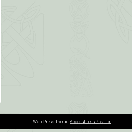
WordPress Theme:
AccessPress Parallax