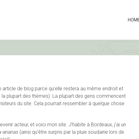
HOM
n article de blog parce qu’elle restera au même endroit et
ns la plupart des thèmes). La plupart des gens commencent
isiteurs du site. Cela pourrait ressembler à quelque chose
venir acteur, et voici mon site. J’habite à Bordeaux, j’ai un
-ananas (ainsi qu’être surpris par la pluie soudaine lors de